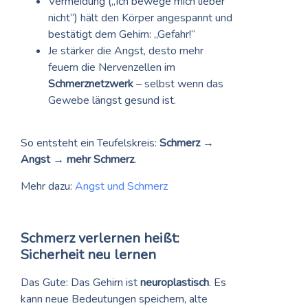
Vermeidung („Ich bewege mich lieber
nicht“) hält den Körper angespannt und
bestätigt dem Gehirn: „Gefahr!“
Je stärker die Angst, desto mehr
feuern die Nervenzellen im
Schmerznetzwerk
– selbst wenn das
Gewebe längst gesund ist.
So entsteht ein Teufelskreis:
Schmerz →
Angst → mehr Schmerz
.
Mehr dazu:
Angst und Schmerz
Schmerz verlernen heißt:
Sicherheit neu lernen
Das Gute: Das Gehirn ist
neuroplastisch
. Es
kann neue Bedeutungen speichern, alte