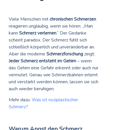
Viele Menschen mit
chronischen Schmerzen
reagieren ungläubig, wenn sie hören: „Man
kann
Schmerz verlernen
.“ Der Gedanke
scheint paradox. Der Schmerz fühlt sich
schließlich körperlich und unveränderbar an.
Aber die moderne
Schmerzforschung
zeigt:
Jeder Schmerz entsteht im Gehirn
– wenn
das Gehirn eine Gefahr erkennt oder auch nur
vermutet. Genau wie Schmerzbahnen erlernt
und verstärkt werden können, lassen sie sich
auch wieder beruhigen.
Mehr dazu:
Was ist noziplastischer
Schmerz?
Warum Angst den Schmerz