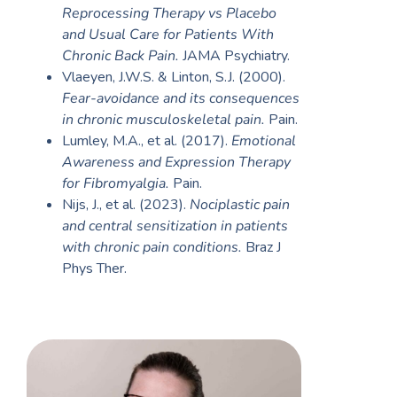
Reprocessing Therapy vs Placebo
and Usual Care for Patients With
Chronic Back Pain.
JAMA Psychiatry.
Vlaeyen, J.W.S. & Linton, S.J. (2000).
Fear-avoidance and its consequences
in chronic musculoskeletal pain.
Pain.
Lumley, M.A., et al. (2017).
Emotional
Awareness and Expression Therapy
for Fibromyalgia.
Pain.
Nijs, J., et al. (2023).
Nociplastic pain
and central sensitization in patients
with chronic pain conditions.
Braz J
Phys Ther.