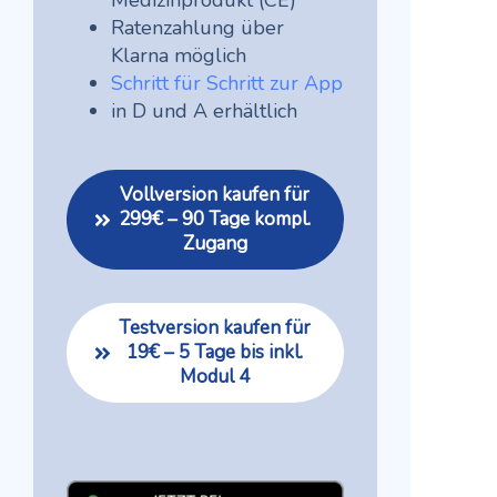
Medizinprodukt (CE)
Ratenzahlung über
Klarna möglich
Schritt für Schritt zur App
in D und A erhältlich
Vollversion kaufen für
299€ – 90 Tage kompl.
Zugang
Testversion kaufen für
19€ – 5 Tage bis inkl.
Modul 4