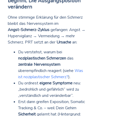
beginnt: Die Ausgangsposition
verändern
Ohne stimmige Erklärung für den Schmerz
bleibt das Nervensystem im
Angst‑Schmerz‑Zyklus
gefangen: Angst →
Hypervigilanz → Vermeidung → mehr
Schmerz. PRT setzt an der
Ursache
an:
Du verstehst, warum bei
noziplastischen Schmerzen
das
zentrale Nervensystem
überempfindlich reagiert (siehe
Was
ist noziplastischer Schmerz?
).
Du ordnest
eigene Symptome
neu:
„bedrohlich und gefährlich“ wird zu
„verständlich und veränderbar“.
Erst dann greifen Exposition, Somatic
Tracking & Co. – weil Dein Gehirn
Sicherheit
gelernt hat (Hintergrund: