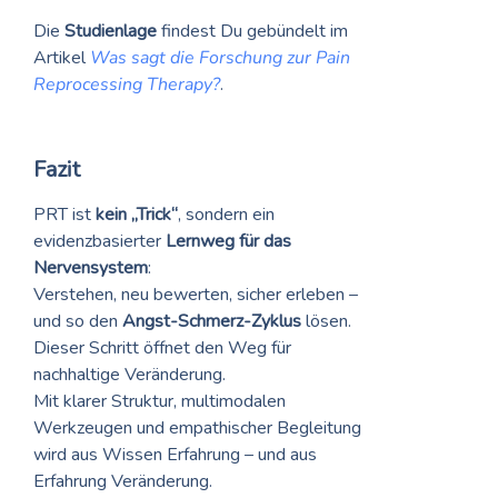
Die
Studienlage
findest Du gebündelt im
Artikel
Was sagt die Forschung zur Pain
Reprocessing Therapy?
.
Fazit
PRT ist
kein „Trick“
, sondern ein
evidenzbasierter
Lernweg für das
Nervensystem
:
Verstehen, neu bewerten, sicher erleben –
und so den
Angst‑Schmerz‑Zyklus
lösen.
Dieser Schritt öffnet den Weg für
nachhaltige Veränderung.
Mit klarer Struktur, multimodalen
Werkzeugen und empathischer Begleitung
wird aus Wissen Erfahrung – und aus
Erfahrung Veränderung.