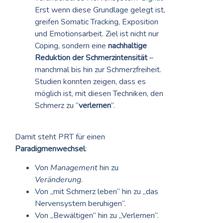
Erst wenn diese Grundlage gelegt ist,
greifen Somatic Tracking, Exposition
und Emotionsarbeit. Ziel ist nicht nur
Coping, sondern eine
nachhaltige
Reduktion der Schmerzintensität
–
manchmal bis hin zur Schmerzfreiheit.
Studien konnten zeigen, dass es
möglich ist, mit diesen Techniken, den
Schmerz zu “
verlernen
”.
Damit steht PRT für einen
Paradigmenwechsel
:
Von
Management
hin zu
Veränderung
.
Von „mit Schmerz leben“ hin zu „das
Nervensystem beruhigen“.
Von „Bewältigen“ hin zu „Verlernen“.