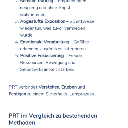
Somatic Tracking
– Empfindungen
neugierig und ohne Angst
wahrnehmen.
Abgestufte Exposition
– Schrittweise
wieder tun, was zuvor vermieden
wurde.
Emotionale Verarbeitung
– Gefühle
erkennen, ausdrücken, integrieren.
Positive Fokussierung
– Freude,
Ressourcen, Bewegung und
Selbstwirksamkeit stärken.
PRT verbindet
Verstehen
,
Erleben
und
Festigen
zu einem Sicherheits-Lernprozess.
PRT im Vergleich zu bestehenden
Methoden