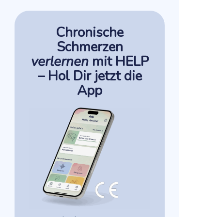
Chronische
Schmerzen
verlernen
mit HELP
– Hol Dir jetzt die
App