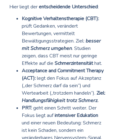
Hier liegt der
entscheidende Unterschied
:
Kognitive Verhaltenstherapie (CBT):
prüft Gedanken, verändert
Bewertungen, vermittelt
Bewältigungsstrategien
.
Ziel:
besser
mit Schmerz umgehen
. Studien
zeigen, dass CBT meist nur geringe
Effekte auf die
Schmerzintensität
hat.
Acceptance and Commitment Therapy
(ACT):
legt den Fokus auf
Akzeptanz
(„der Schmerz darf da sein“) und
Wertearbeit („trotzdem handeln“).
Ziel:
Handlungsfähigkeit trotz Schmerz
.
PRT:
geht einen Schritt weiter. Der
Fokus liegt auf
intensiver Edukation
und einer neuen Bedeutung: Schmerz
ist kein Schaden, sondern ein
veränderbares Nervensystem-Signal.