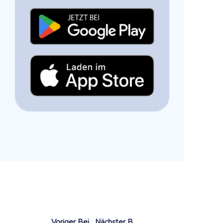
Voriger Beitrag
Nächster Beitrag