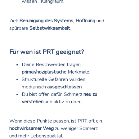
wissen“, Klangraum.
Ziel:
Beruhigung des Systems
,
Hoffnung
und
spürbare
Selbstwirksamkeit
.
Für wen ist PRT geeignet?
Deine Beschwerden tragen
primär/noziplastische
Merkmale.
Strukturelle Gefahren wurden
medizinisch
ausgeschlossen
.
Du bist offen dafür, Schmerz
neu zu
verstehen
und aktiv zu üben.
Wenn diese Punkte passen, ist PRT oft ein
hochwirksamer Weg
zu weniger Schmerz
und mehr Lebensqualität.